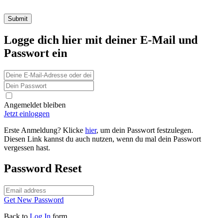
Logge dich hier mit deiner E-Mail und
Passwort ein
Angemeldet bleiben
Jetzt einloggen
Erste Anmeldung? Klicke
hier
, um dein Passwort festzulegen.
Diesen Link kannst du auch nutzen, wenn du mal dein Passwort
vergessen hast.
Password Reset
Get New Password
Back to
Log In
form.