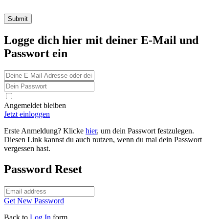
Logge dich hier mit deiner E-Mail und
Passwort ein
Angemeldet bleiben
Jetzt einloggen
Erste Anmeldung? Klicke
hier
, um dein Passwort festzulegen.
Diesen Link kannst du auch nutzen, wenn du mal dein Passwort
vergessen hast.
Password Reset
Get New Password
Back to
Log In
form.